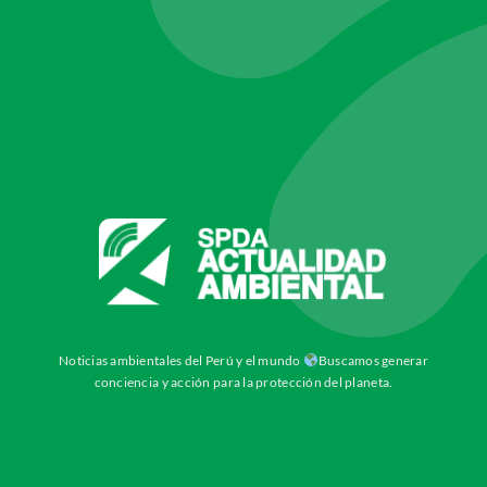
Noticias ambientales del Perú y el mundo
Buscamos generar
conciencia y acción para la protección del planeta.