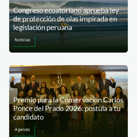
Congreso ecuatoriano aprueba ley
de protección de olas inspirada en
legislación peruana
Noticias
Premio para la Conservación Carlos
Ponce del Prado 2026: postula a tu
candidato
Agenda