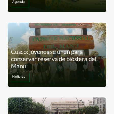
Agenda
Cusco: jóvenes se unen para
conservar reserva de biósfera del
Manu
Noticias