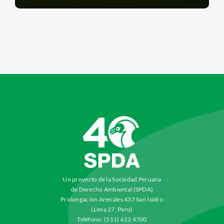
Un proyecto de la Sociedad Peruana
de Derecho Ambiental (SPDA)
Prolongación Arenales 437 San Isidro
(Lima 27, Perú)
Teléfono: (511) 612 4700