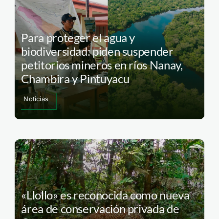
Para proteger el agua y
biodiversidad: piden suspender
petitorios mineros en ríos Nanay,
Chambira y Pintuyacu
Noticias
«Llollo» es reconocida como nueva
área de conservación privada de