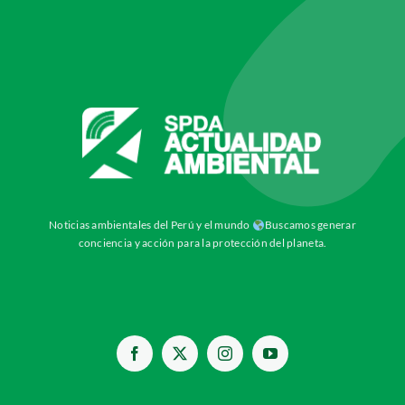
Noticias ambientales del Perú y el mundo
Buscamos generar
conciencia y acción para la protección del planeta.