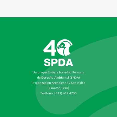
Un proyecto de la Sociedad Peruana
de Derecho Ambiental (SPDA)
Prolongación Arenales 437 San Isidro
(Lima 27, Perú)
Teléfono: (511) 612 4700