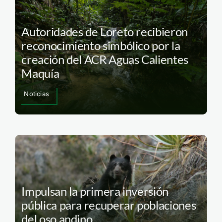
Autoridades de Loreto recibieron
reconocimiento simbólico por la
creación del ACR Aguas Calientes
Maquía
Noticias
Impulsan la primera inversión
pública para recuperar poblaciones
del oso andino