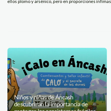
ellos plomo y arsénico, pero en proporciones ínfimas
Niños y niñas de Áncash
descubrirán la importancia de
proteger los ecosistemas frágiles