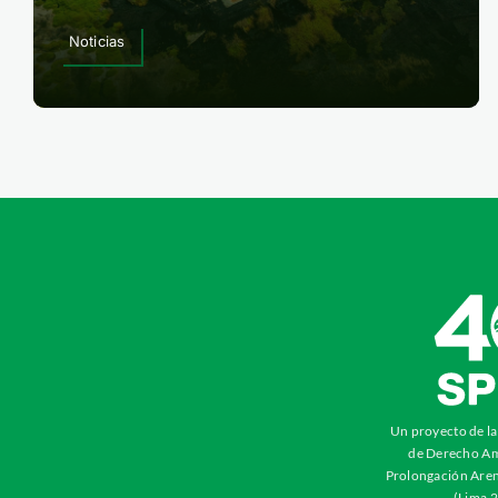
Noticias
Un proyecto de l
de Derecho Am
Prolongación Aren
(Lima 2