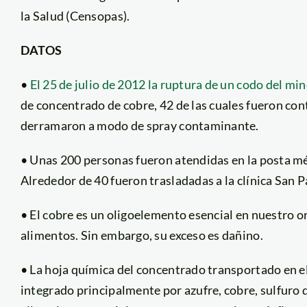
la Salud (Censopas).
DATOS
•
El 25 de julio de 2012 la ruptura de un codo del m
de concentrado de cobre, 42 de las cuales fueron con
derramaron a modo de spray contaminante.
• Unas 200 personas fueron atendidas en la posta médi
Alrededor de 40 fueron trasladadas a la clínica San 
• El cobre es un oligoelemento esencial en nuestro 
alimentos. Sin embargo, su exceso es dañino.
• La hoja química del concentrado transportado en 
integrado principalmente por azufre, cobre, sulfuro d