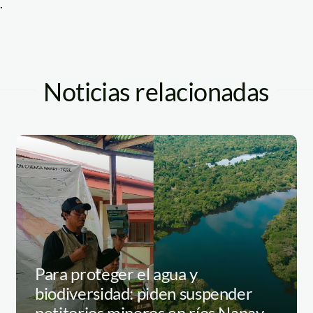
.
Noticias relacionadas
Para proteger el agua y
biodiversidad: piden suspender
petitorios mineros en ríos Nanay,