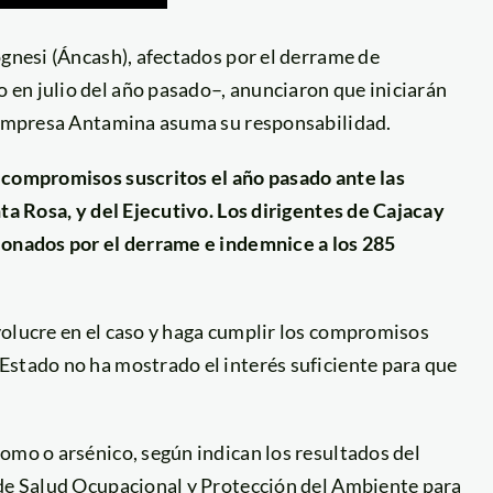
ognesi (Áncash), afectados por el derrame de
en julio del año pasado–, anunciaron que iniciarán
a empresa Antamina asuma su responsabilidad.
 compromisos suscritos el año pasado ante las
nta Rosa, y del Ejecutivo. Los dirigentes de Cajacay
ionados por el derrame e indemnice a los 285
volucre en el caso y haga cumplir los compromisos
Estado no ha mostrado el interés suficiente para que
omo o arsénico, según indican los resultados del
 de Salud Ocupacional y Protección del Ambiente para