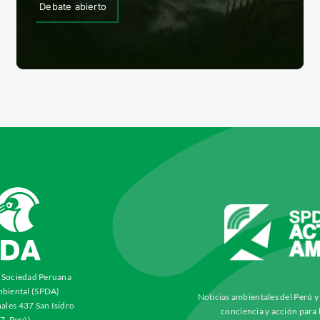
Debate abierto
a Sociedad Peruana
biental (SPDA)
Noticias ambientales del Perú 
ales 437 San Isidro
conciencia y acción para 
7, Perú)