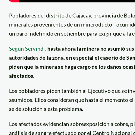
Pobladores del distrito de Cajacay, provincia de Bol
minerales provenientes de un mineroducto –ocurrido 
un paro indefinido en setiembre para exigir que a l
Según Servindi
,
hasta ahora la minera no asumió sus
autoridades de la zona, en especial el caserío de Sa
piden que la minera se haga cargo de los daños ocas
afectados.
Los pobladores piden también al Ejecutivo que se in
asumidos. Ellos consideran que hasta el momento el 
se dé solución a este problema.
Los afectados evidencian sobreexposición a cobre, pl
análisis de sangre efectuado por el Centro Nacional