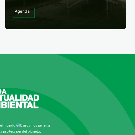
Agenda
y el mundo
Buscamos generar
la protección del planeta.