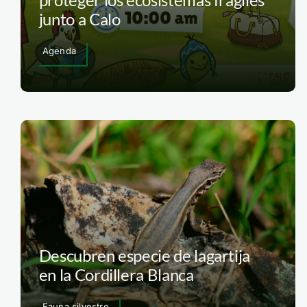
junto a Calo
Agenda
Descubren especie de lagartija
en la Cordillera Blanca
Fauna silvestre