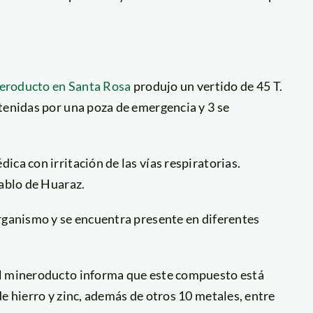
ineroducto en Santa Rosa
produjo un vertido de 45 T.
tenidas por una poza de emergencia y 3 se
ca con irritación de las vías respiratorias.
Pablo de Huaraz.
organismo y se encuentra presente en diferentes
el mineroducto informa que este compuesto está
e hierro y zinc, además de otros 10 metales, entre