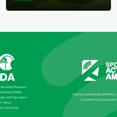
a Sociedad Peruana
biental (SPDA)
Noticias ambientales del Perú 
ales 437 San Isidro
conciencia y acción para 
7, Perú)
511) 612 4700