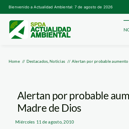
Skip
Bienvenido a Actualidad Ambiental: 7 de agosto de 2026
to
content
NO
Home
Destacados
Noticias
Alertan por probable aumento 
Alertan por probable aum
Madre de Dios
Miércoles
11 de agosto, 2010