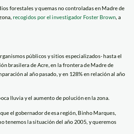
dios forestales y quemas no controladas en Madre de
 zona,
recogidos por el investigador Foster Brown
, a
rganismos públicos y sitios especializados- hasta el
ión brasilera de Acre, en la frontera de Madre de
paración al año pasado, y en 128% en relación al año
poca lluvia y el aumento de polución en la zona.
o que el gobernador de esa región, Binho Marques,
 no tenemos la situación del año 2005, y queremos