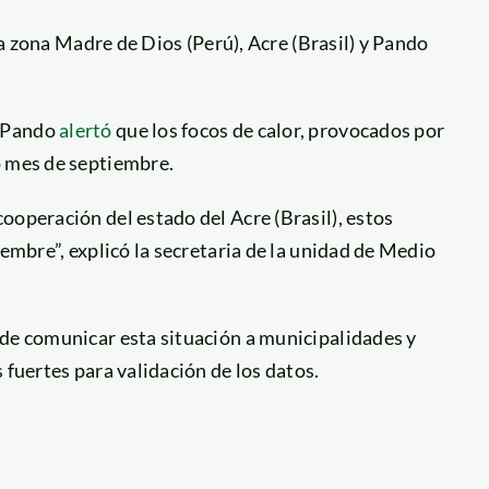
 la zona Madre de Dios (Perú), Acre (Brasil) y Pando
e Pando
alertó
que los focos de calor, provocados por
o mes de septiembre.
ooperación del estado del Acre (Brasil), estos
iembre”, explicó la secretaria de la unidad de Medio
 de comunicar esta situación a municipalidades y
 fuertes para validación de los datos.