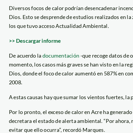
Diversos focos de calor podrían desencadenar incen
Dios. Esto se desprende de estudios realizados en la
los que tuvo acceso Actualidad Ambiental.
>> Descargar informe
De acuerdo la
documentación
-que recoge datos de o
momento, los casos más graves se han visto en la reg
Dios, donde el foco de calor aumentó en 587% en com
2008.
A estas causas hay que sumar los vientos fuertes, la 
Por lo pronto, el exceso de calor en Acre ha generad
decretara el estado de alerta ambiental. “Por ahora,
evitar que ello ocurra”, recordó Marques.