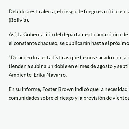
Debido a esta alerta, el riesgo de fuego es crítico en
(Bolivia).
Así, la Gobernación del departamento amazónico d
el constante chaqueo, se duplicarán hasta el próxim
“De acuerdo a estadísticas que hemos sacado con la c
tienden a subir a un doble en el mes de agosto y sept
Ambiente, Erika Navarro.
En su informe, Foster Brown indicó que la necesidad
comunidades sobre el riesgo y la previsión de vientos