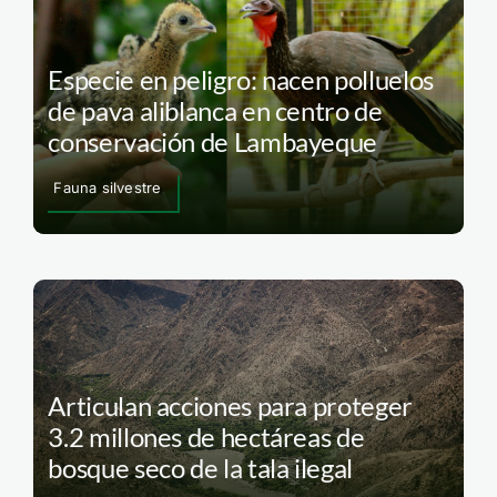
Especie en peligro: nacen polluelos
de pava aliblanca en centro de
conservación de Lambayeque
Fauna silvestre
Articulan acciones para proteger
3.2 millones de hectáreas de
bosque seco de la tala ilegal