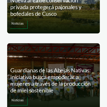
Nueva área de conservación
privada protegerá pajonales y
bofedales de Cusco
Noticias
Guardianas de las Abejas Nativas:
iniciativa busca empoderar a
mujeres a través de la producción
de miel sostenible
Noticias