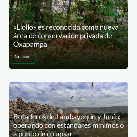
«Llollo» es reconocida como nueva
área de conservación privada de
Oxapampa
Noticias
Botaderos de Lambayeque y Junín:
operando con estándares mínimos o
a punto de colapsar