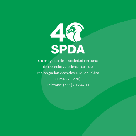
Un proyecto de la Sociedad Peruana
de Derecho Ambiental (SPDA)
Prolongación Arenales 437 San Isidro
(Lima 27, Perú)
Teléfono: (511) 612 4700