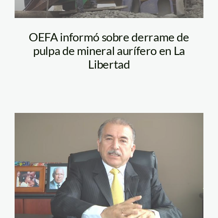
OEFA informó sobre derrame de
pulpa de mineral aurífero en La
Libertad
Manuel-Manrique-
Ugarte.jpg oefa