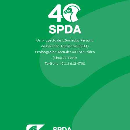
Un proyecto de la Sociedad Peruana
de Derecho Ambiental (SPDA)
Prolongación Arenales 437 San Isidro
(Lima 27, Perú)
Teléfono: (511) 612 4700