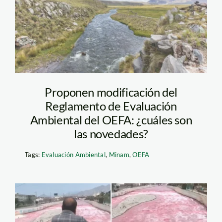
Proponen modificación del
Reglamento de Evaluación
Ambiental del OEFA: ¿cuáles son
las novedades?
Tags:
Evaluación Ambiental
,
Minam
,
OEFA
rio-rimac-rojo