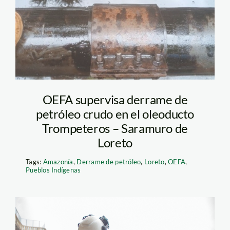
derrame de petroleo –
loreto – oefa
OEFA supervisa derrame de
petróleo crudo en el oleoducto
Trompeteros – Saramuro de
Loreto
Tags:
Amazonía
,
Derrame de petróleo
,
Loreto
,
OEFA
,
Pueblos Indígenas