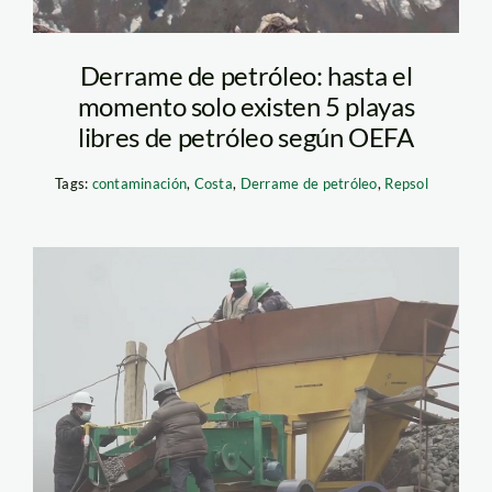
Derrame de petróleo: hasta el
momento solo existen 5 playas
libres de petróleo según OEFA
Tags:
contaminación
,
Costa
,
Derrame de petróleo
,
Repsol
MINERIA FOTO
REFERENCIAL
ANDINA