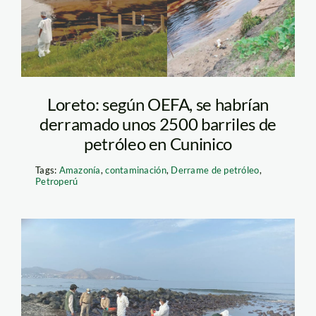
Loreto: según OEFA, se habrían
derramado unos 2500 barriles de
petróleo en Cuninico
Tags:
Amazonía
,
contaminación
,
Derrame de petróleo
,
Petroperú
ancon –
guardaparques –