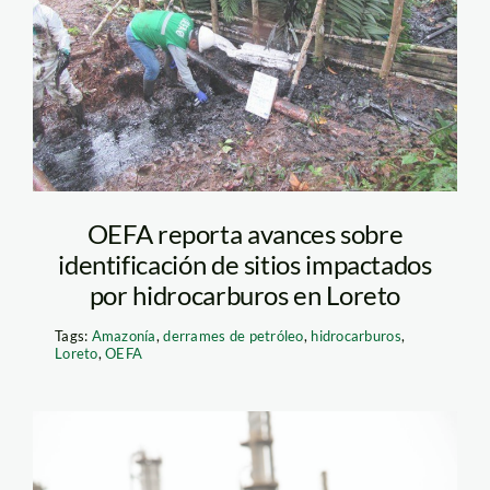
OEFA reporta avances sobre
identificación de sitios impactados
por hidrocarburos en Loreto
Tags:
Amazonía
,
derrames de petróleo
,
hidrocarburos
,
Loreto
,
OEFA
Protesta en Repsol –