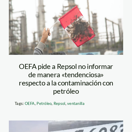
Derrame – Andrea
Ramos – SPDA
OEFA pide a Repsol no informar
de manera «tendenciosa»
respecto a la contaminación con
petróleo
Tags:
OEFA
,
Petróleo
,
Repsol
,
ventanilla