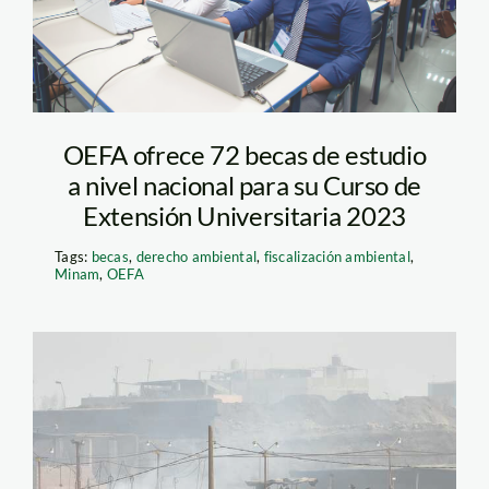
OEFA ofrece 72 becas de estudio
a nivel nacional para su Curso de
Extensión Universitaria 2023
Tags:
becas
,
derecho ambiental
,
fiscalización ambiental
,
Minam
,
OEFA
ladrilleras huachipa-
oefa