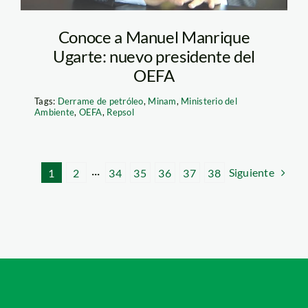
Conoce a Manuel Manrique
Ugarte: nuevo presidente del
OEFA
Tags:
Derrame de petróleo
,
Minam
,
Ministerio del
Ambiente
,
OEFA
,
Repsol
Siguiente
1
2
···
34
35
36
37
38