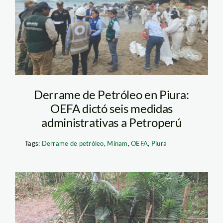
Derrame de Petróleo en Piura:
OEFA dictó seis medidas
administrativas a Petroperú
Tags:
Derrame de petróleo
,
Minam
,
OEFA
,
Piura
derrame – OEFA