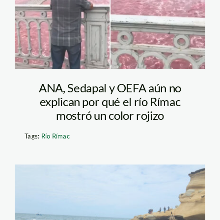
ANA, Sedapal y OEFA aún no
explican por qué el río Rímac
mostró un color rojizo
Tags:
Río Rímac
derrame-petroleo-
piura—serfor