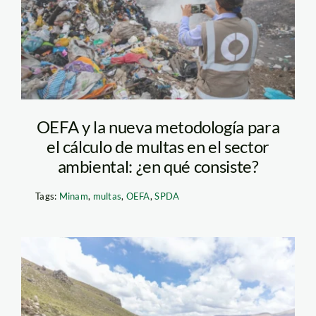
OEFA y la nueva metodología para
el cálculo de multas en el sector
ambiental: ¿en qué consiste?
Tags:
Minam
,
multas
,
OEFA
,
SPDA
Fiscalización
ambiental OEFA