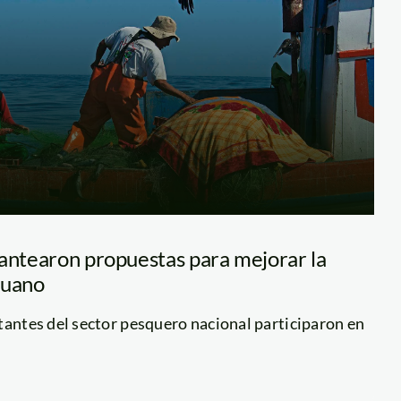
lantearon propuestas para mejorar la
ruano
tantes del sector pesquero nacional participaron en