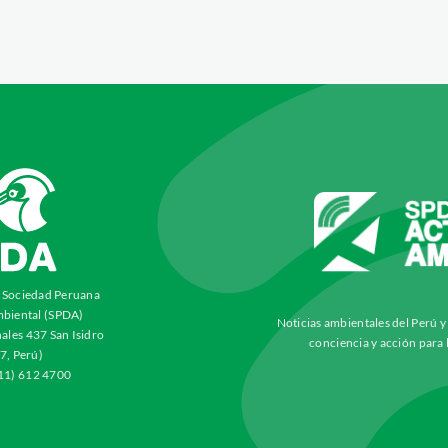
a Sociedad Peruana
biental (SPDA)
Noticias ambientales del Perú 
ales 437 San Isidro
conciencia y acción para 
7, Perú)
511) 612 4700