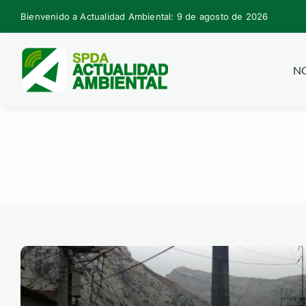
Skip
Bienvenido a Actualidad Ambiental: 9 de agosto de 2026
to
content
NO