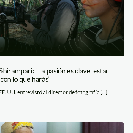
hirampari: “La pasión es clave, estar
con lo que harás”
. UU. entrevistó al director de fotografía [...]