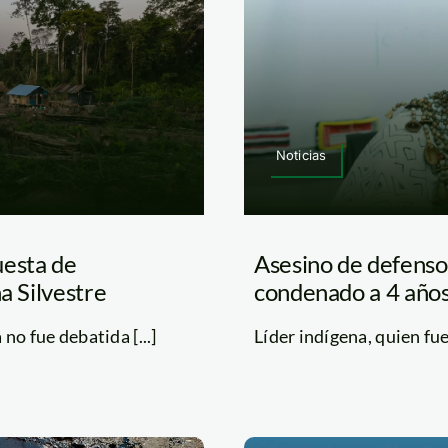
Noticias
uesta de
Asesino de defenso
a Silvestre
condenado a 4 años
no fue debatida [...]
Líder indígena, quien fue 