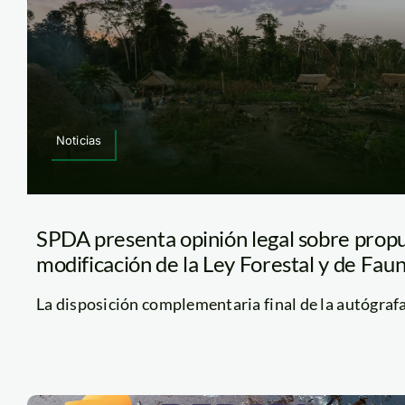
Noticias
SPDA presenta opinión legal sobre prop
modificación de la Ley Forestal y de Faun
La disposición complementaria final de la autógrafa 