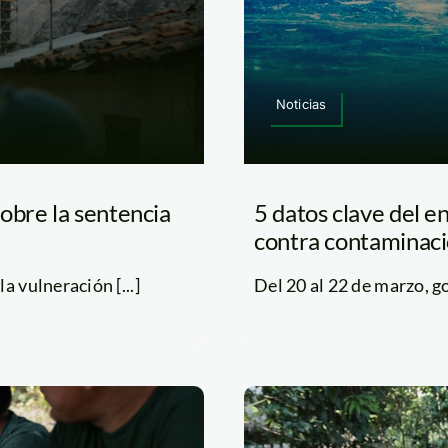
Noticias
obre la sentencia
5 datos clave del e
contra contaminaci
 vulneración [...]
Del 20 al 22 de marzo, go