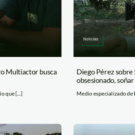
Noticias
ro Multiactor busca
Diego Pérez sobre S
obsesionado, soñar 
 que [...]
Medio especializado de EE