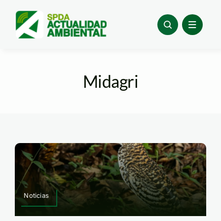
Skip
to
content
Midagri
Noticias