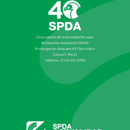
Un proyecto de la Sociedad Peruana
de Derecho Ambiental (SPDA)
Prolongación Arenales 437 San Isidro
(Lima 27, Perú)
Teléfono: (511) 612 4700