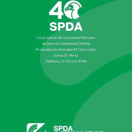
Un proyecto de la Sociedad Peruana
de Derecho Ambiental (SPDA)
Prolongación Arenales 437 San Isidro
(Lima 27, Perú)
Teléfono: (511) 612 4700