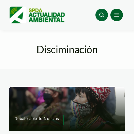
Skip
to
content
Disciminación
Debate abierto,Noticias