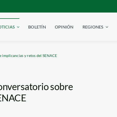
TICIAS
BOLETÍN
OPINIÓN
REGIONES
e implicancias y retos del SENACE
conversatorio sobre
 SENACE