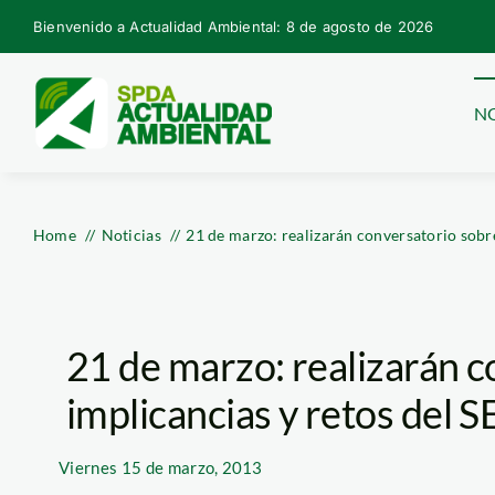
Skip
Bienvenido a Actualidad Ambiental: 8 de agosto de 2026
to
content
NO
Home
Noticias
21 de marzo: realizarán conversatorio sobr
21 de marzo: realizarán 
implicancias y retos del
Viernes
15 de marzo, 2013