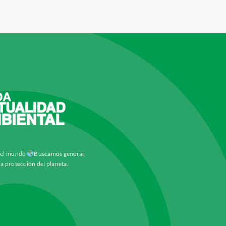
y el mundo
Buscamos generar
la protección del planeta.