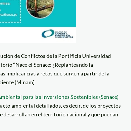
lución de Conflictos de la Pontificia Universidad
torio “Nace el Senace: ¿Replanteando la
las implicancias y retos que surgen a partir de la
biente (Minam).
Ambiental para las Inversiones Sostenibles (Senace)
acto ambiental detallados, es decir, de los proyectos
se desarrollan en el territorio nacional y que puedan