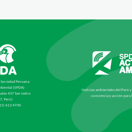
a Sociedad Peruana
biental (SPDA)
Noticias ambientales del Perú 
ales 437 San Isidro
conciencia y acción para 
7, Perú)
511) 612 4700