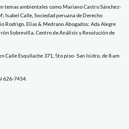
s en temas ambientales como Mariano Castro Sánchez-
 Isabel Calle, Sociedad peruana de Derecho
dio Rodrigo, Elías & Medrano Abogados; Ada Alegre
ón Sobrevilla, Centro de Análisis y Resolución de
en Calle Esquilache 371, 5to piso- San Isidro, de 8 am
al 626-7454.