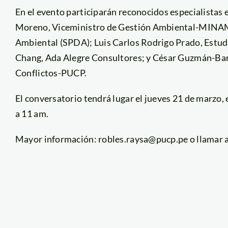
En el evento participarán reconocidos especialista
Moreno, Viceministro de Gestión Ambiental-MINAM;
Ambiental (SPDA); Luis Carlos Rodrigo Prado, Estu
Chang, Ada Alegre Consultores; y César Guzmán-Barr
Conflictos-PUCP.
El conversatorio tendrá lugar el jueves 21 de marzo, 
a 11 am.
Mayor información: robles.raysa@pucp.pe o llamar 