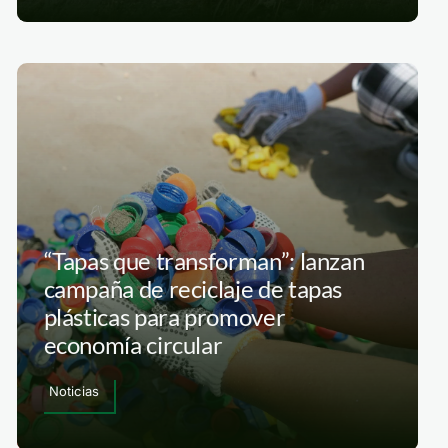
“Tapas que transforman”: lanzan
campaña de reciclaje de tapas
plásticas para promover
economía circular
Noticias