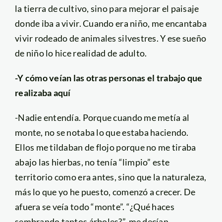
la tierra de cultivo, sino para mejorar el paisaje
donde iba a vivir. Cuando era niño, me encantaba
vivir rodeado de animales silvestres. Y ese sueño
de niño lo hice realidad de adulto.
-Y cómo veían las otras personas el trabajo que
realizaba aquí
-Nadie entendía. Porque cuando me metía al
monte, no se notaba lo que estaba haciendo.
Ellos me tildaban de flojo porque no me tiraba
abajo las hierbas, no tenía “limpio” este
territorio como era antes, sino que la naturaleza,
más lo que yo he puesto, comenzó a crecer. De
afuera se veía todo “monte”. “¿Qué haces
sembrando tantos árboles?”, me decían,