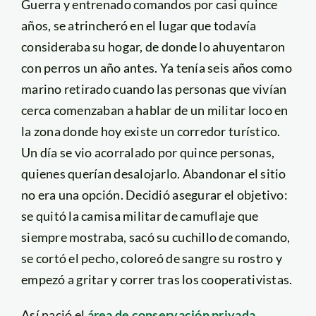
Guerra y entrenado comandos por casi quince
años, se atrincheró en el lugar que todavía
consideraba su hogar, de donde lo ahuyentaron
con perros un año antes. Ya tenía seis años como
marino retirado cuando las personas que vivían
cerca comenzaban a hablar de un militar loco en
la zona donde hoy existe un corredor turístico.
Un día se vio acorralado por quince personas,
quienes querían desalojarlo. Abandonar el sitio
no era una opción. Decidió asegurar el objetivo:
se quitó la camisa militar de camuflaje que
siempre mostraba, sacó su cuchillo de comando,
se cortó el pecho, coloreó de sangre su rostro y
empezó a gritar y correr tras los cooperativistas.
Así nació el
área de conservación privada