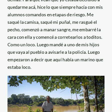
quedarme acá, hice lo que siempre hacía con mis
alumnos comandos en etapas de riesgo. Me
saqué la camisa, saqué mi puñal, me rasgué el
pecho, comenzó a manar sangre, me embarré la
cara con ella y comencé a corretearlos a toditos.
Como un loco. Luego mandé a uno de mis hijos
que vaya al pueblo a avisarle a la policía. Luego
empezaron a decir que aquí había un marino que
estaba loco.