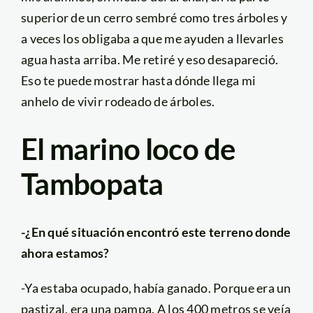
superior de un cerro sembré como tres árboles y
a veces los obligaba a que me ayuden a llevarles
agua hasta arriba. Me retiré y eso desapareció.
Eso te puede mostrar hasta dónde llega mi
anhelo de vivir rodeado de árboles.
El marino loco de
Tambopata
-¿En qué situación encontró este terreno donde
ahora estamos?
-Ya estaba ocupado, había ganado. Porque era un
pastizal, era una pampa. A los 400 metros se veía