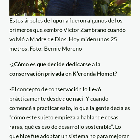
Estos árboles de lupuna fueron algunos de los
primeros que sembró Víctor Zambrano cuando
volvió a Madre de Dios. Hoy miden unos 25
metros. Foto: Bernie Moreno
-¿Cómo es que decide dedicarse a la
conservación privada en K’erenda Homet?
-El concepto de conservación lo llevó
prácticamente desde que nací. Y cuando
comencé a practicar esto, lo que la gente decía es
“cómo este sujeto empieza a hablar de cosas
raras, qué es eso de desarrollo sostenible”. Lo
que hice fue adoptar un sistema no para mejorar