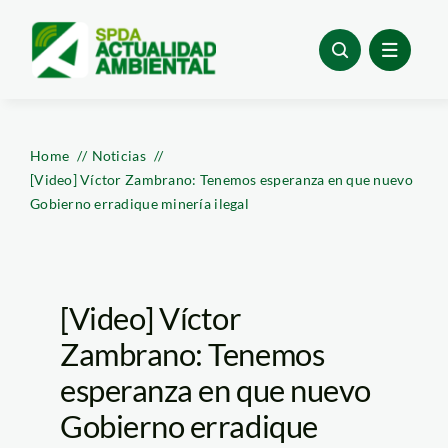
Skip
to
content
Home
Noticias
[Video] Víctor Zambrano: Tenemos esperanza en que nuevo
Gobierno erradique minería ilegal
[Video] Víctor
Zambrano: Tenemos
esperanza en que nuevo
Gobierno erradique