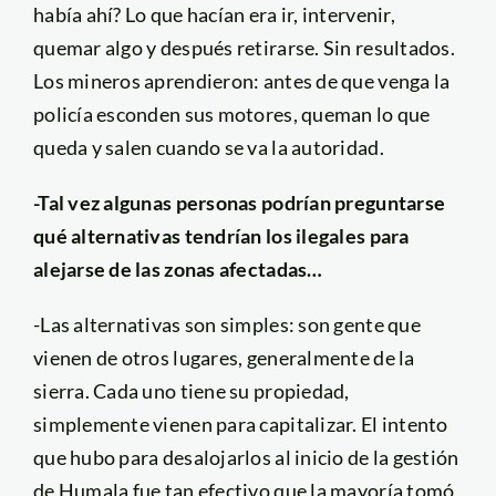
había ahí? Lo que hacían era ir, intervenir,
quemar algo y después retirarse. Sin resultados.
Los mineros aprendieron: antes de que venga la
policía esconden sus motores, queman lo que
queda y salen cuando se va la autoridad.
-Tal vez algunas personas podrían preguntarse
qué alternativas tendrían los ilegales para
alejarse de las zonas afectadas…
-Las alternativas son simples: son gente que
vienen de otros lugares, generalmente de la
sierra. Cada uno tiene su propiedad,
simplemente vienen para capitalizar. El intento
que hubo para desalojarlos al inicio de la gestión
de Humala fue tan efectivo que la mayoría tomó