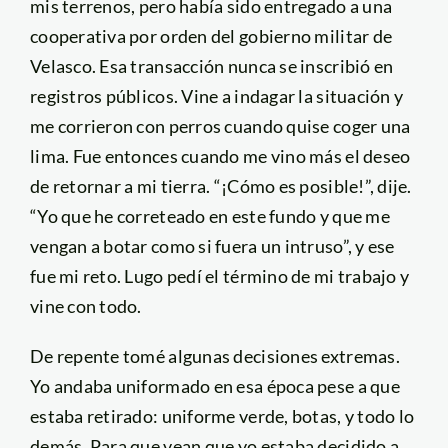
mis terrenos, pero había sido entregado a una
cooperativa por orden del gobierno militar de
Velasco. Esa transacción nunca se inscribió en
registros públicos. Vine a indagar la situación y
me corrieron con perros cuando quise coger una
lima. Fue entonces cuando me vino más el deseo
de retornar a mi tierra. “¡Cómo es posible!”, dije.
“Yo que he correteado en este fundo y que me
vengan a botar como si fuera un intruso”, y ese
fue mi reto. Lugo pedí el término de mi trabajo y
vine con todo.
De repente tomé algunas decisiones extremas.
Yo andaba uniformado en esa época pese a que
estaba retirado: uniforme verde, botas, y todo lo
demás. Para que vean que yo estaba decidido a