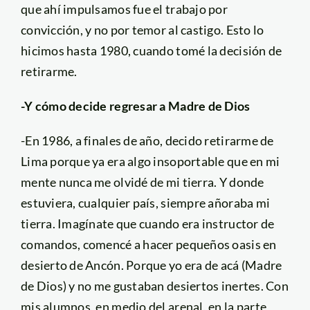
que ahí impulsamos fue el trabajo por
convicción, y no por temor al castigo. Esto lo
hicimos hasta 1980, cuando tomé la decisión de
retirarme.
-Y cómo decide regresar a Madre de Dios
-En 1986, a finales de año, decido retirarme de
Lima porque ya era algo insoportable que en mi
mente nunca me olvidé de mi tierra. Y donde
estuviera, cualquier país, siempre añoraba mi
tierra. Imagínate que cuando era instructor de
comandos, comencé a hacer pequeños oasis en
desierto de Ancón. Porque yo era de acá (Madre
de Dios) y no me gustaban desiertos inertes. Con
mis alumnos, en medio del arenal, en la parte