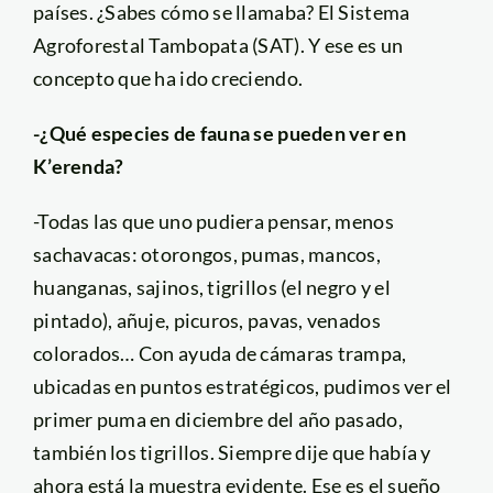
países. ¿Sabes cómo se llamaba? El Sistema
Agroforestal Tambopata (SAT). Y ese es un
concepto que ha ido creciendo.
-¿Qué especies de fauna se pueden ver en
K’erenda?
-Todas las que uno pudiera pensar, menos
sachavacas: otorongos, pumas, mancos,
huanganas, sajinos, tigrillos (el negro y el
pintado), añuje, picuros, pavas, venados
colorados… Con ayuda de cámaras trampa,
ubicadas en puntos estratégicos, pudimos ver el
primer puma en diciembre del año pasado,
también los tigrillos. Siempre dije que había y
ahora está la muestra evidente. Ese es el sueño