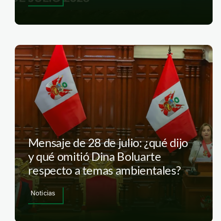
Mensaje de 28 de julio: ¿qué dijo
y qué omitió Dina Boluarte
respecto a temas ambientales?
Noticias