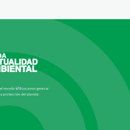
y el mundo
Buscamos generar
la protección del planeta.