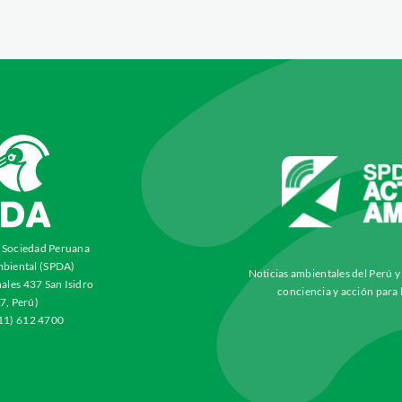
a Sociedad Peruana
biental (SPDA)
Noticias ambientales del Perú 
ales 437 San Isidro
conciencia y acción para 
7, Perú)
511) 612 4700