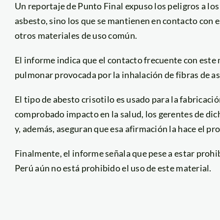
Un reportaje de Punto Final expuso los peligros a los
asbesto, sino los que se mantienen en contacto con es
otros materiales de uso común.
El informe indica que el contacto frecuente con este
pulmonar provocada por la inhalación de fibras de a
El tipo de abesto crisotilo es usado para la fabricac
comprobado impacto en la salud, los gerentes de dic
y, además, aseguran que esa afirmación la hace el pr
Finalmente, el informe señala que pese a estar prohib
Perú aún no está prohibido el uso de este material.