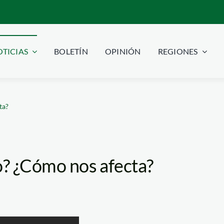
TICIAS
BOLETÍN
OPINIÓN
REGIONES
ta?
o? ¿Cómo nos afecta?