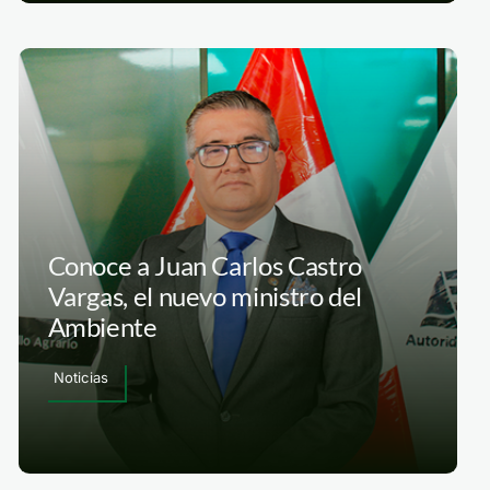
Conoce a Juan Carlos Castro
Vargas, el nuevo ministro del
Ambiente
Noticias