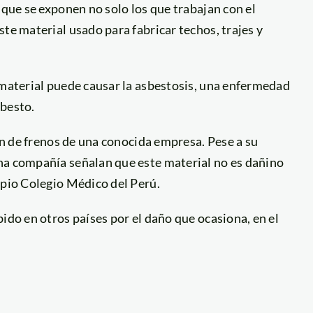
 que se exponen no solo los que trabajan con el
te material usado para fabricar techos, trajes y
 material puede causar la asbestosis, una enfermedad
sbesto.
ión de frenos de una conocida empresa. Pese a su
ha compañía señalan que este material no es dañino
opio Colegio Médico del Perú.
ido en otros países por el daño que ocasiona, en el