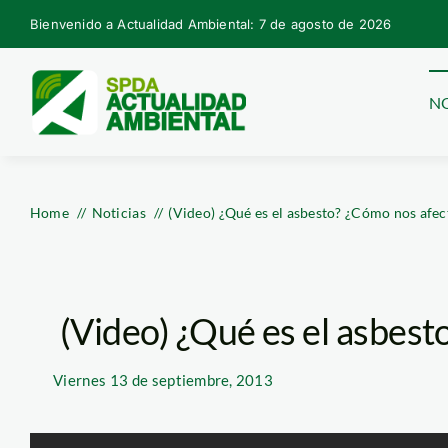
Skip
Bienvenido a Actualidad Ambiental: 7 de agosto de 2026
to
content
NO
Home
Noticias
(Video) ¿Qué es el asbesto? ¿Cómo nos afec
(Video) ¿Qué es el asbest
Viernes
13 de septiembre, 2013