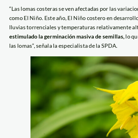
“Las lomas costeras se ven afectadas por las variaci
como El Niño. Este año, El Niño costero en desarrol
lluvias torrenciales y temperaturas relativamente al
estimulado la germinación masiva de semillas,
lo qu
las lomas”, señala la especialista de la SPDA.