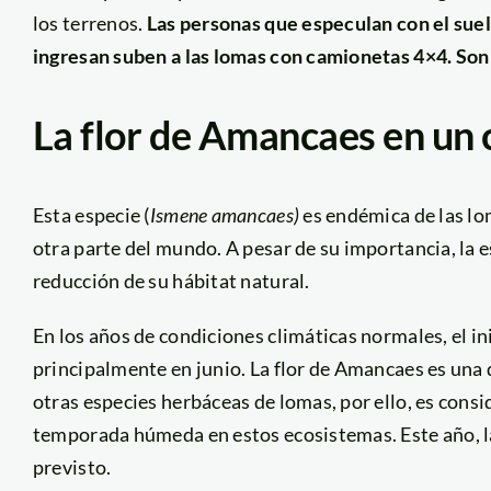
los terrenos.
Las personas que especulan con el suel
ingresan suben a las lomas con camionetas 4×4. Son
La flor de Amancaes en un 
Esta especie (
Ismene amancaes)
es endémica de las lo
otra parte del mundo.
A pesar de su importancia, la 
reducción de su hábitat natural.
En los años de condiciones climáticas normales, el i
principalmente en junio. La flor de Amancaes es una 
otras especies herbáceas de lomas, por ello, es cons
temporada húmeda en estos ecosistemas. Este año, la
previsto.