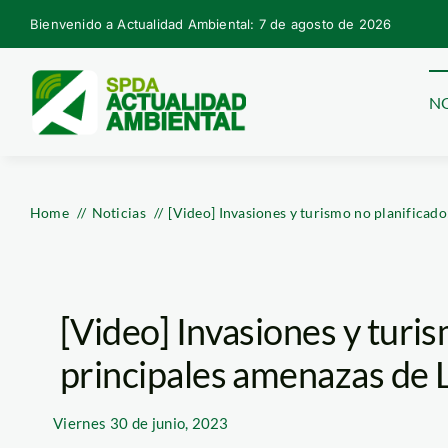
Skip
Bienvenido a Actualidad Ambiental: 7 de agosto de 2026
to
content
NO
Home
Noticias
[Video] Invasiones y turismo no planificad
[Video] Invasiones y turis
principales amenazas de 
Viernes
30 de junio, 2023