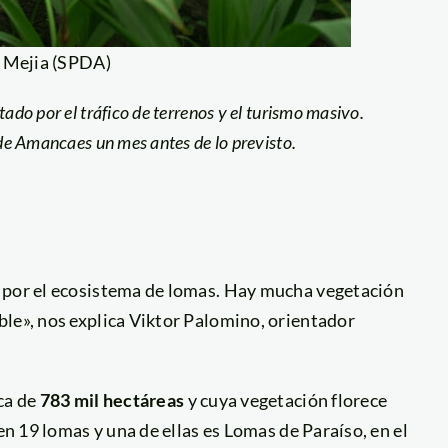
 Mejia (SPDA)
tado por el tráfico de terrenos y el turismo masivo.
r de Amancaes un mes antes de lo previsto.
o por el ecosistema de lomas. Hay mucha vegetación
ble», nos explica Viktor Palomino, orientador
ca de
783 mil hectáreas
y cuya vegetación florece
en 19 lomas y una de ellas es Lomas de Paraíso, en el