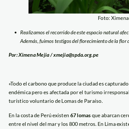
Foto: Ximena
Realizamos el recorrido de este espacio natural afec
Además, fuimos testigos del florecimiento de la flo
Por: Ximena Mejia / xmejia@spda.org.pe
«Todo el carbono que produce la ciudad es capturad
endémica pero es afectada por el turismo irresponsa
turístico voluntario de Lomas de Paraíso.
En la costa de Perú existen
67 lomas
que abarcan cer
entre el nivel del mar y los 800 metros. En Lima exist