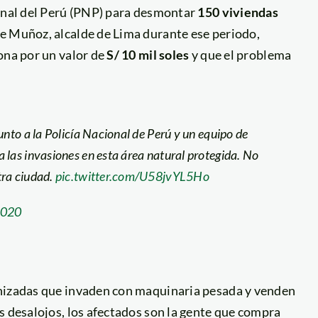
ional del Perú (PNP) para desmontar
150 viviendas
e Muñoz, alcalde de Lima durante ese periodo,
ona por un valor de
S/ 10 mil soles
y que el problema
unto a la Policía Nacional de Perú y un equipo de
a las invasiones en esta área natural protegida. No
tra ciudad.
pic.twitter.com/U58jvYL5Ho
2020
anizadas que invaden con maquinaria pesada y venden
s desalojos, los afectados son la gente que compra