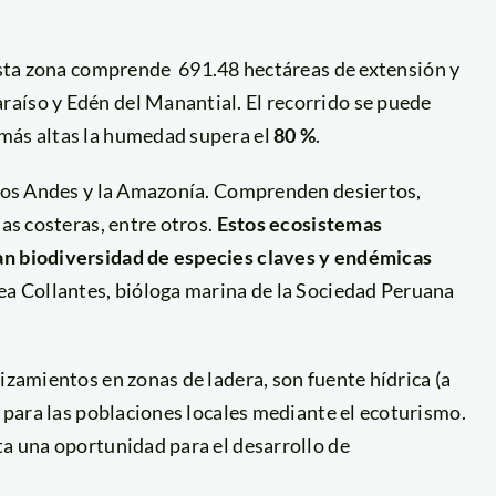
esta zona comprende 691.48 hectáreas de extensión y
aíso y Edén del Manantial. El recorrido se puede
 más altas la humedad supera el
80 %
.
, los Andes y la Amazonía. Comprenden desiertos,
mas costeras, entre otros.
Estos ecosistemas
an biodiversidad de especies claves y endémicas
ea Collantes, bióloga marina de la Sociedad Peruana
izamientos en zonas de ladera, son fuente hídrica (a
o para las poblaciones locales mediante el ecoturismo.
ta una oportunidad para el desarrollo de