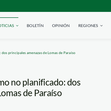
TICIAS
BOLETÍN
OPINIÓN
REGIONES
o: dos principales amenazas de Lomas de Paraíso
mo no planificado: dos
Lomas de Paraíso