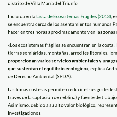
distrito de Villa María del Triunfo.
Incluida en la
Lista de Ecosistemas Frágiles (2013)
, 
se encuentra cerca de los asentamientos humanos Par
hacer en tres horas aproximadamente y en las zonas
«Los ecosistemas frágiles se encuentran en la costa
tierras semiáridas, montañas, arrecifes litorales, lo
proporcionan varios servicios ambientales y una gr
que sustentan el equilibrio ecológico»,
explica Andr
de Derecho Ambiental (SPDA).
Las lomas costeras permiten reducir el riesgo de desl
través de la captación de neblina) y fuente de trabaj
Asimismo, debido a su alto valor biológico, represen
investigaciones.