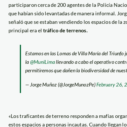
participaron cerca de 200 agentes de la Policía Nac
que habían sido levantadas de manera informal. Jorg
señaló que se estaban vendiendo los espacios de la z
principal era el
tráfico de terrenos.
Estamos en las Lomas de Villa María del Triunfo j
la
@MuniLima
llevando a cabo el operativo contr
permitiremos que dañen la biodiversidad de nues
— Jorge Muñoz (@JorgeMunozPe)
February 26, 
«Los traficantes de terreno responden a mafias org
estos espacios a personas incautas. Cuando llegan lo