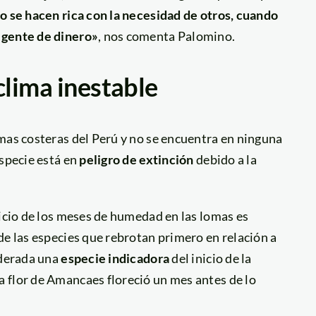
o se hacen rica con la necesidad de otros, cuando
 gente de dinero»
, nos comenta Palomino.
clima inestable
mas costeras del Perú y no se encuentra en ninguna
especie está en
peligro de extinción
debido a la
nicio de los meses de humedad en las lomas es
de las especies que rebrotan primero en relación a
iderada una
especie indicadora
del inicio de la
 flor de Amancaes floreció un mes antes de lo