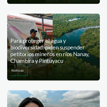
Para proteger el agua y
biodiversidad: piden suspender
petitorios mineros en ríos Nanay,
Chambira y Pintuyacu
Noticias