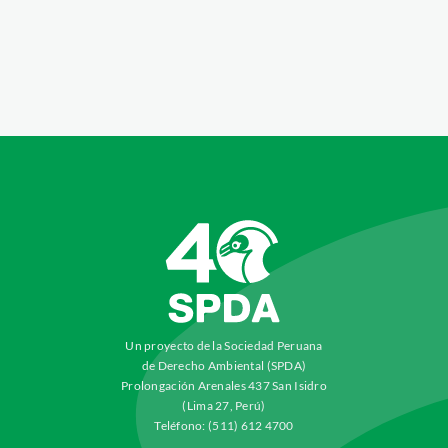
Un proyecto de la Sociedad Peruana
de Derecho Ambiental (SPDA)
Prolongación Arenales 437 San Isidro
(Lima 27, Perú)
Teléfono: (511) 612 4700