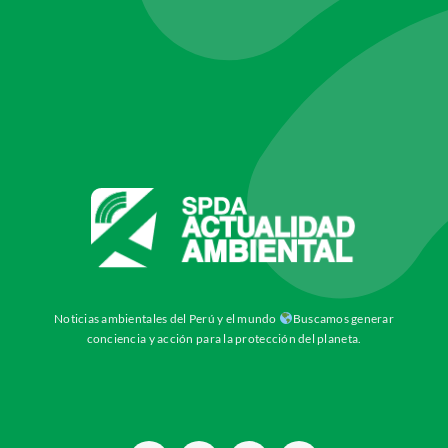
Noticias ambientales del Perú y el mundo
Buscamos generar
conciencia y acción para la protección del planeta.