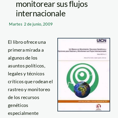
monitorear sus flujos
internacionale
Martes
2 de junio, 2009
El libro ofrece una
primera mirada a
algunos de los
asuntos políticos,
legales y técnicos
críticos que rodean el
rastreo y monitoreo
de los recursos
genéticos
especialmente