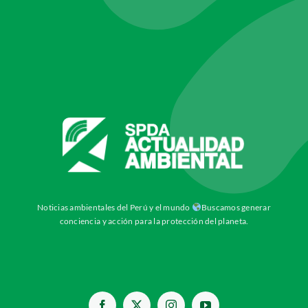
Noticias ambientales del Perú y el mundo
Buscamos generar
conciencia y acción para la protección del planeta.