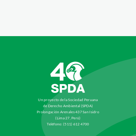
Un proyecto de la Sociedad Peruana
de Derecho Ambiental (SPDA)
Prolongación Arenales 437 San Isidro
(Lima 27, Perú)
Teléfono: (511) 612 4700