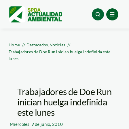
Skip
to
content
Home
Destacados
Noticias
Trabajadores de Doe Run inician huelga indefinida este
lunes
Trabajadores de Doe Run
inician huelga indefinida
este lunes
Miércoles
9 de junio, 2010