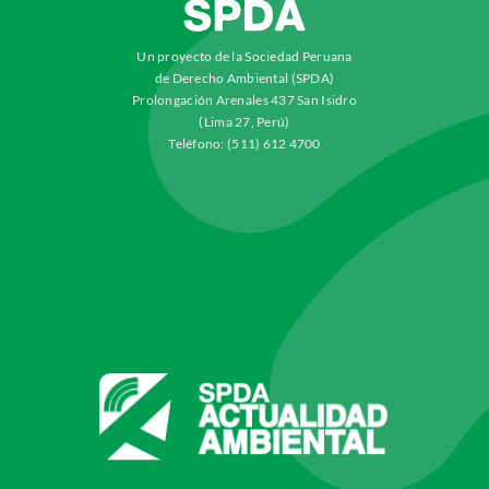
Un proyecto de la Sociedad Peruana
de Derecho Ambiental (SPDA)
Prolongación Arenales 437 San Isidro
(Lima 27, Perú)
Teléfono: (511) 612 4700