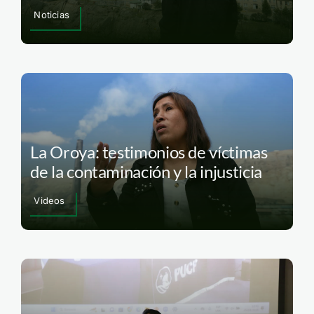
Noticias
La Oroya: testimonios de víctimas
de la contaminación y la injusticia
Videos