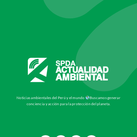
Noticias ambientales del Perú y el mundo
Buscamos generar
conciencia y acción para la protección del planeta.