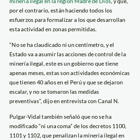
minería ilegal en la región Madre de Dios
, y que,
por el contrario, están haciendo todos los
esfuerzos para formalizar a los que desarrollan
esta actividad en zonas permitidas.
“No se ha claudicado ni un centímetro, y el
Estado va a asumir las acciones de control de la
minería ilegal, este es un gobierno que tiene
apenas meses, estas son actividades económicas
que tienen 40 años en el Perú y que se dejaron
escalar, y no se tomaron las medidas
preventivas”, dijo en entrevista con Canal N.
Pulgar-Vidal también señaló que no se ha
modificado “ni una coma” de los decretos 1100,
1101 y 1102, que penalizan la minería ilegal en