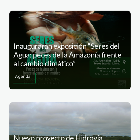
Inaugurarán exposición “Seres del
Agua: peces de la Amazonía frente
al cambio climático”
Agenda
Nuevo proyecto de Hidrovía