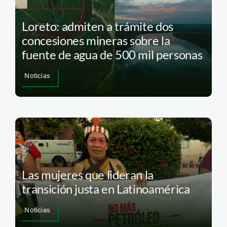
Loreto: admiten a trámite dos
concesiones mineras sobre la
fuente de agua de 500 mil personas
Noticias
Las mujeres que lideran la
transición justa en Latinoamérica
Noticias