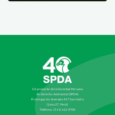
Un proyecto de la Sociedad Peruana
de Derecho Ambiental (SPDA)
Prolongación Arenales 437 San Isidro
(Lima 27, Perú)
Teléfono: (511) 612 4700