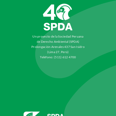
Un proyecto de la Sociedad Peruana
de Derecho Ambiental (SPDA)
Prolongación Arenales 437 San Isidro
(Lima 27, Perú)
Teléfono: (511) 612 4700