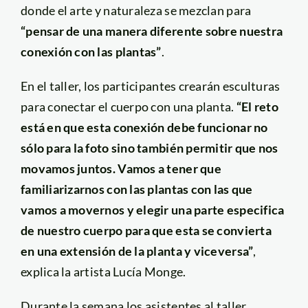
donde el arte y naturaleza se mezclan para
“pensar de una manera diferente sobre nuestra
conexión con las plantas”
.
En el taller, los participantes crearán esculturas
para conectar el cuerpo con una planta.
“El reto
está en que esta conexión debe funcionar no
sólo para la foto sino también permitir que nos
movamos juntos. Vamos a tener que
familiarizarnos con las plantas con las que
vamos a movernos y elegir una parte especifica
de nuestro cuerpo para que esta se convierta
en una extensión de la planta y viceversa”
,
explica la artista Lucía Monge.
Durante la semana los asistentes al taller