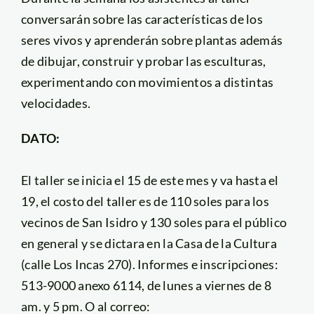
conversarán sobre las características de los
seres vivos y aprenderán sobre plantas además
de dibujar, construir y probar las esculturas,
experimentando con movimientos a distintas
velocidades.
DATO:
El taller se inicia el 15 de este mes y va hasta el
19, el costo del taller es de 110 soles para los
vecinos de San Isidro y 130 soles para el público
en general y se dictara en la Casa de la Cultura
(calle Los Incas 270). Informes e inscripciones:
513-9000 anexo 6114, de lunes a viernes de 8
am. y 5 pm. O al correo: