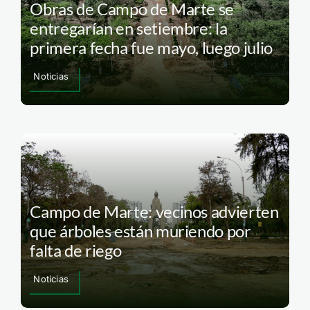
Obras de Campo de Marte se
entregarían en setiembre: la
primera fecha fue mayo, luego julio
Noticias
Campo de Marte: vecinos advierten
que árboles están muriendo por
falta de riego
Noticias