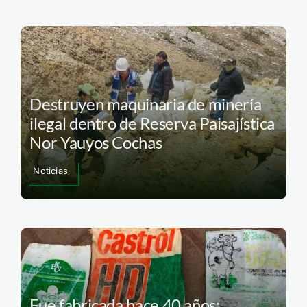
Destruyen maquinaria de minería
ilegal dentro de Reserva Paisajística
Nor Yauyos Cochas
Noticias
Fue fabricada hace 40 años: