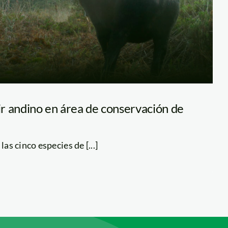
pir andino en área de conservación de
las cinco especies de [...]