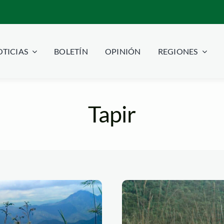
TICIAS
BOLETÍN
OPINIÓN
REGIONES
Tapir