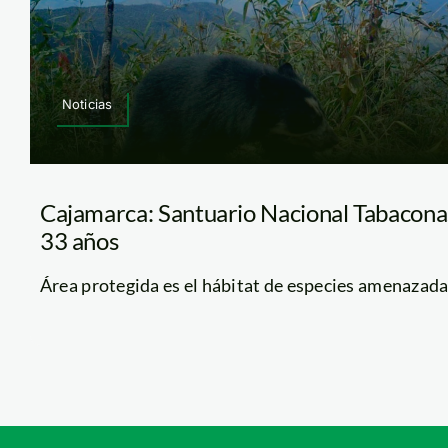
Noticias
Cajamarca: Santuario Nacional Tabacon
33 años
Área protegida es el hábitat de especies amenazadas 