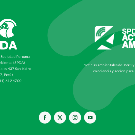
a Sociedad Peruana
biental (SPDA)
Noticias ambientales del Perú 
ales 437 San Isidro
conciencia y acción para 
7, Perú)
511) 612 4700