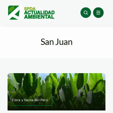
Skip
to
content
San Juan
Flora y fauna del Perú