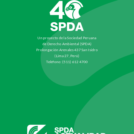
Un proyecto de la Sociedad Peruana
de Derecho Ambiental (SPDA)
Prolongación Arenales 437 San Isidro
(Lima 27, Perú)
Teléfono: (511) 612 4700