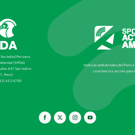
a Sociedad Peruana
biental (SPDA)
Noticias ambientales del Perú 
ales 437 San Isidro
conciencia y acción para 
7, Perú)
511) 612 4700