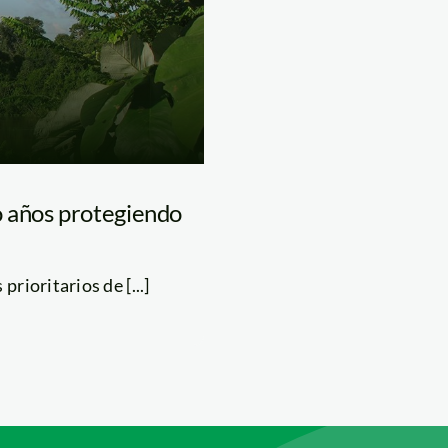
 años protegiendo
rioritarios de [...]