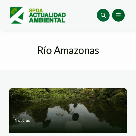
Skip
to
content
Río Amazonas
Noticias