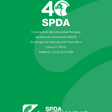
Un proyecto de la Sociedad Peruana
de Derecho Ambiental (SPDA)
Prolongación Arenales 437 San Isidro
(Lima 27, Perú)
Teléfono: (511) 612 4700