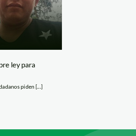
bre ley para
dadanos piden [...]