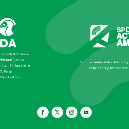
a Sociedad Peruana
biental (SPDA)
Noticias ambientales del Perú 
ales 437 San Isidro
conciencia y acción para 
7, Perú)
511) 612 4700