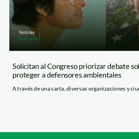
Noticias
Solicitan al Congreso priorizar debate so
proteger a defensores ambientales
A través de una carta, diversas organizaciones y ciu