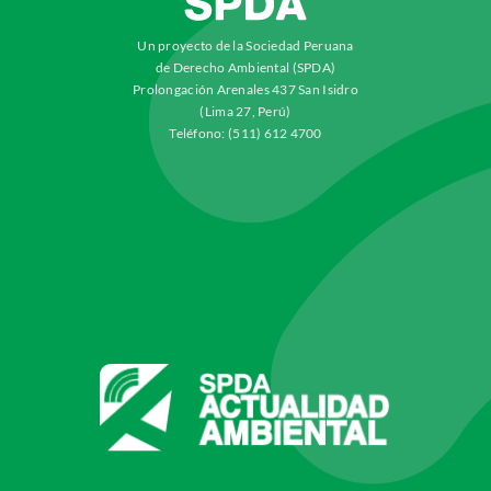
Un proyecto de la Sociedad Peruana
de Derecho Ambiental (SPDA)
Prolongación Arenales 437 San Isidro
(Lima 27, Perú)
Teléfono: (511) 612 4700