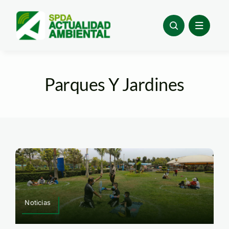
Skip
to
content
Parques Y Jardines
Noticias