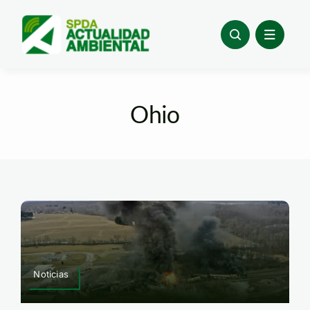
Skip
to
content
Ohio
Noticias