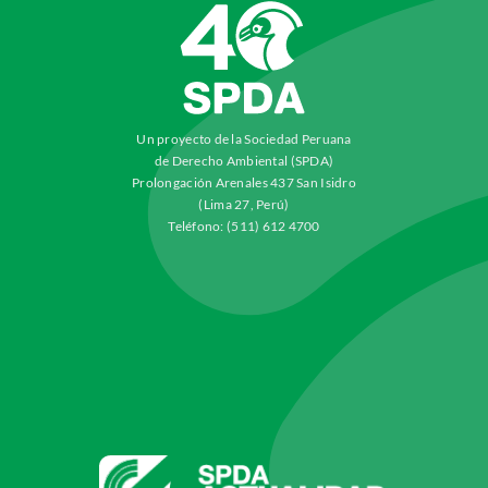
Un proyecto de la Sociedad Peruana
de Derecho Ambiental (SPDA)
Prolongación Arenales 437 San Isidro
(Lima 27, Perú)
Teléfono: (511) 612 4700