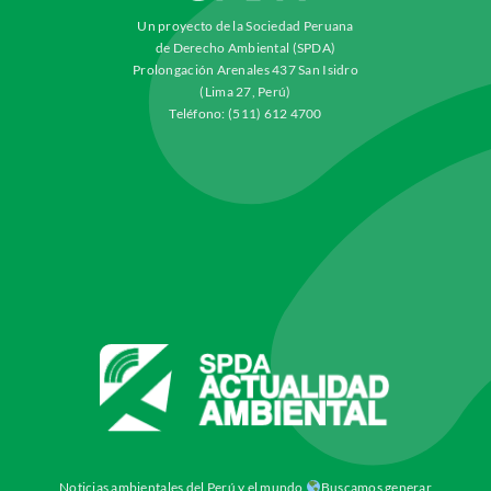
Un proyecto de la Sociedad Peruana
de Derecho Ambiental (SPDA)
Prolongación Arenales 437 San Isidro
(Lima 27, Perú)
Teléfono: (511) 612 4700
Noticias ambientales del Perú y el mundo
Buscamos generar