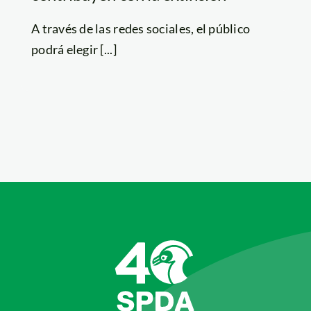
A través de las redes sociales, el público
podrá elegir [...]