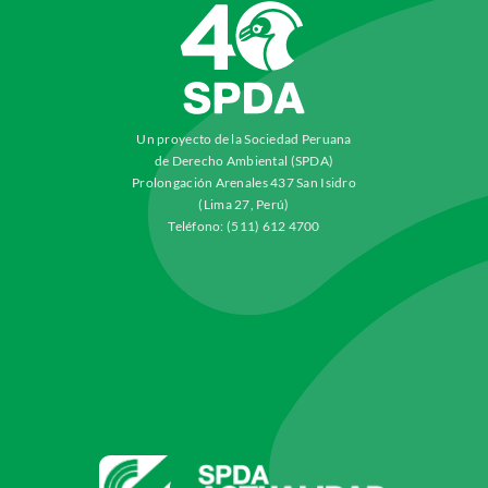
Un proyecto de la Sociedad Peruana
de Derecho Ambiental (SPDA)
Prolongación Arenales 437 San Isidro
(Lima 27, Perú)
Teléfono: (511) 612 4700