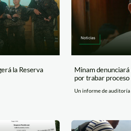
Noticias
erá la Reserva
Minam denunciará 
por trabar proceso
Un informe de auditoría d