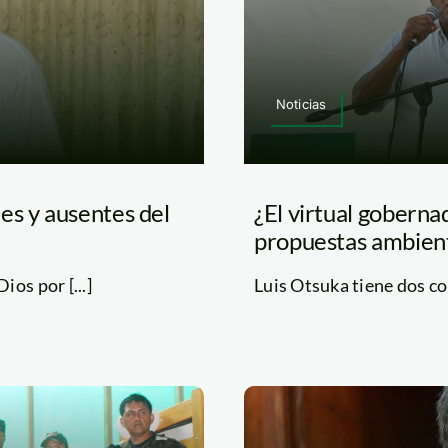
Noticias
es y ausentes del
¿El virtual goberna
propuestas ambien
os por [...]
Luis Otsuka tiene dos con