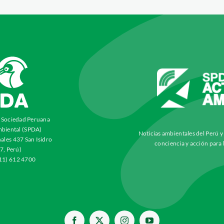
a Sociedad Peruana
biental (SPDA)
Noticias ambientales del Perú 
ales 437 San Isidro
conciencia y acción para 
7, Perú)
511) 612 4700