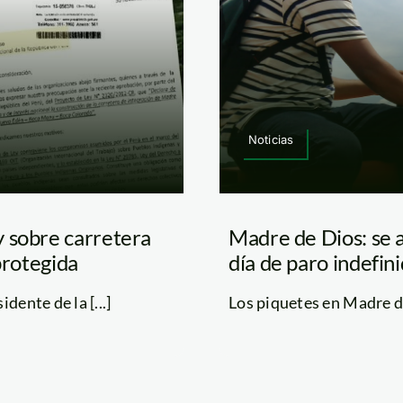
Noticias
y sobre carretera
Madre de Dios: se a
protegida
día de paro indefin
dente de la [...]
Los piquetes en Madre de