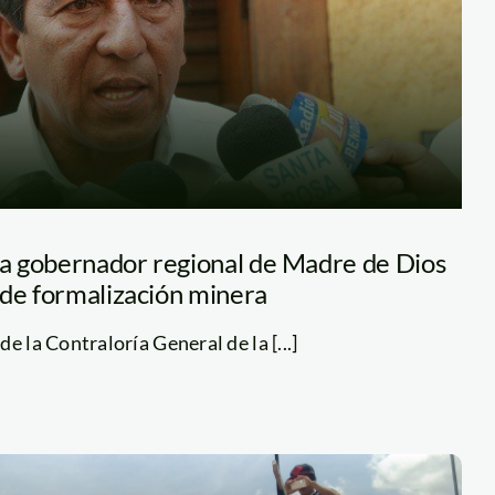
a gobernador regional de Madre de Dios
 de formalización minera
e la Contraloría General de la [...]