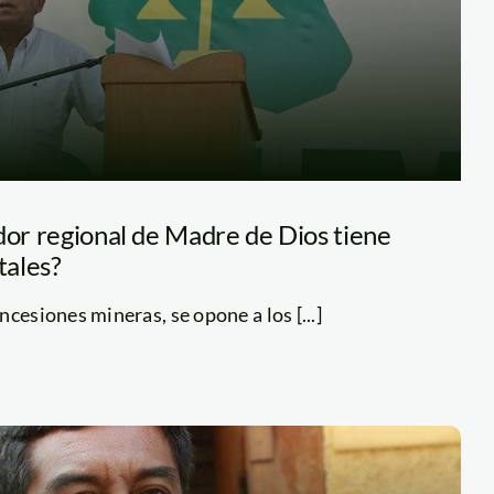
dor regional de Madre de Dios tiene
tales?
cesiones mineras, se opone a los [...]