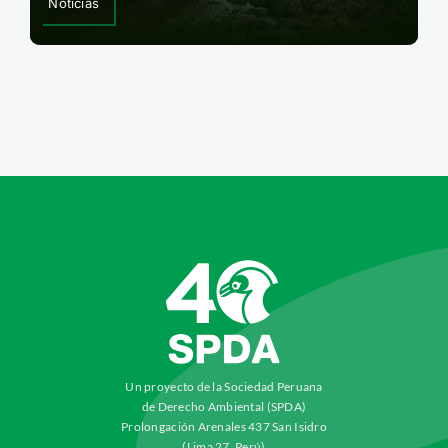
Noticias
Un proyecto de la Sociedad Peruana
de Derecho Ambiental (SPDA)
Prolongación Arenales 437 San Isidro
(Lima 27, Perú)