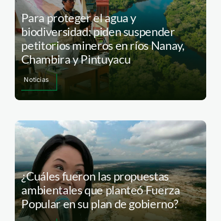
Para proteger el agua y
biodiversidad: piden suspender
petitorios mineros en ríos Nanay,
Chambira y Pintuyacu
Noticias
¿Cuáles fueron las propuestas
ambientales que planteó Fuerza
Popular en su plan de gobierno?