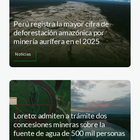
Perú registra la mayor cifra de
deforestación amazónica por
minería aurífera en el 2025
Noticias
Loreto: admiten a trámite dos
concesiones mineras sobre la
fuente de agua de 500 mil personas