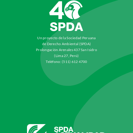
Un proyecto de la Sociedad Peruana
de Derecho Ambiental (SPDA)
Prolongación Arenales 437 San Isidro
(Lima 27, Perú)
Teléfono: (511) 612 4700