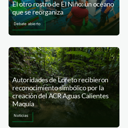
El otro rostro de El Niño: un océano
que se reorganiza
Debate abierto
Autoridades de Loreto recibieron
reconocimiento simbólico por la
creación del ACR Aguas Calientes
Maquía
Noticias