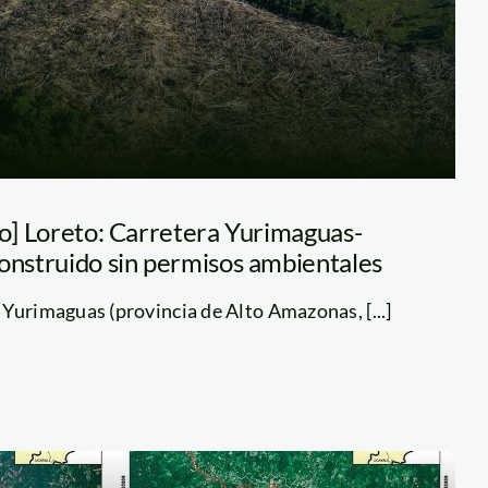
co] Loreto: Carretera Yurimaguas-
construido sin permisos ambientales
Yurimaguas (provincia de Alto Amazonas, [...]