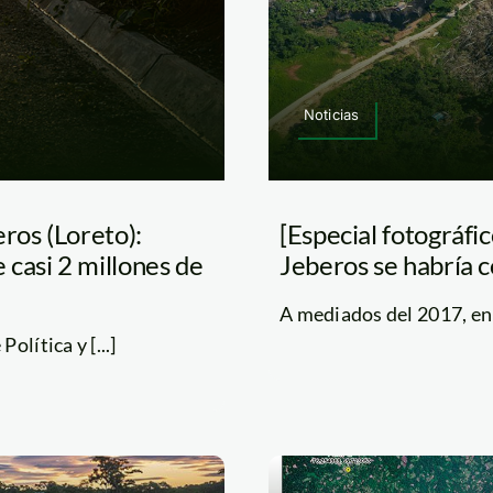
Noticias
ros (Loreto):
[Especial fotográfi
casi 2 millones de
Jeberos se habría 
A mediados del 2017, en 
lítica y [...]