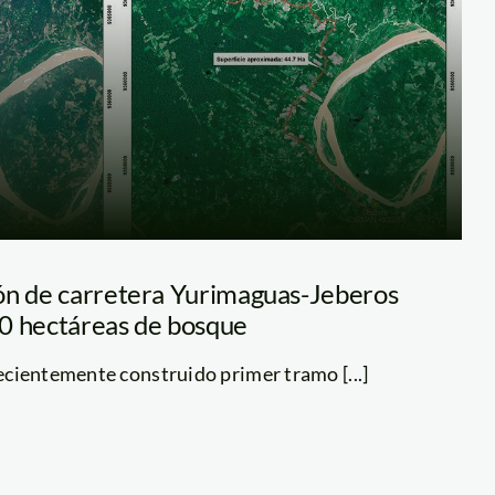
ón de carretera Yurimaguas-Jeberos
0 hectáreas de bosque
ecientemente construido primer tramo [...]