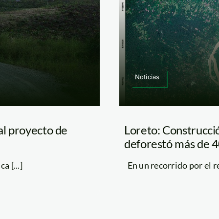
Noticias
al proyecto de
Loreto: Construcci
deforestó más de 4
 [...]
En un recorrido por el r