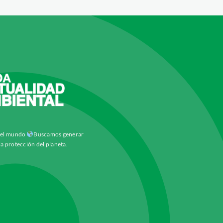
y el mundo
Buscamos generar
la protección del planeta.