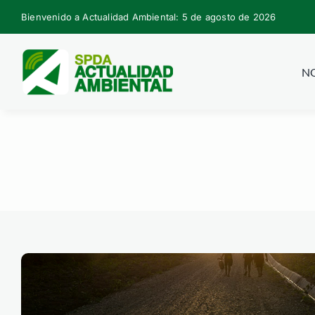
Skip
Bienvenido a Actualidad Ambiental: 5 de agosto de 2026
to
content
NO