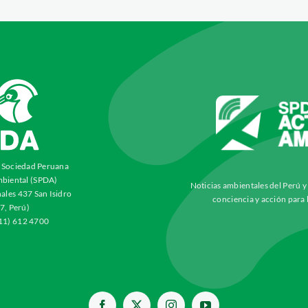
a Sociedad Peruana
biental (SPDA)
Noticias ambientales del Perú 
ales 437 San Isidro
conciencia y acción para 
7, Perú)
511) 612 4700