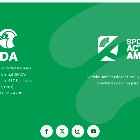
a Sociedad Peruana
biental (SPDA)
Noticias ambientales del Perú 
ales 437 San Isidro
conciencia y acción para 
7, Perú)
511) 612 4700