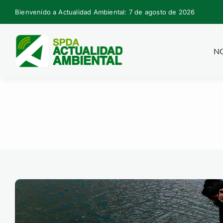
Skip
Bienvenido a Actualidad Ambiental: 7 de agosto de 2026
to
content
NO