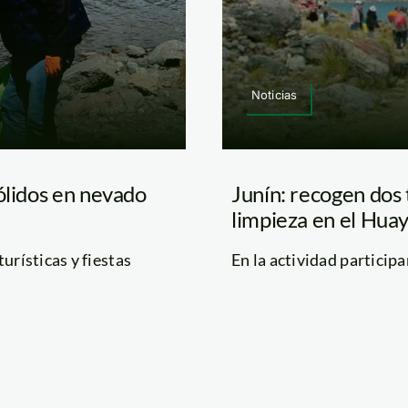
Noticias
ólidos en nevado
Junín: recogen dos 
limpieza en el Hua
urísticas y fiestas
En la actividad participa