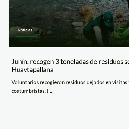
Noticias
Junín: recogen 3 toneladas de residuos s
Huaytapallana
Voluntarios recogieron residuos dejados en visitas t
costumbristas. [...]