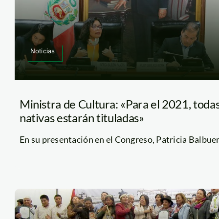
Noticias
Ministra de Cultura: «Para el 2021, toda
nativas estarán tituladas»
En su presentación en el Congreso, Patricia Balbuena