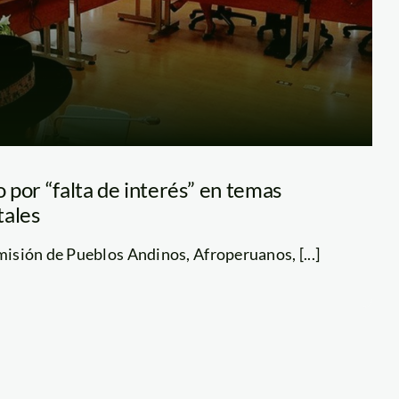
o por “falta de interés” en temas
tales
omisión de Pueblos Andinos, Afroperuanos, [...]