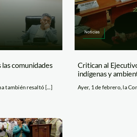
Noticias
s las comunidades
Critican al Ejecutiv
indígenas y ambien
 también resaltó [...]
Ayer, 1 de febrero, la C