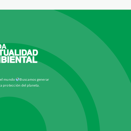
y el mundo
Buscamos generar
la protección del planeta.