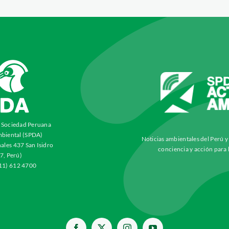
a Sociedad Peruana
biental (SPDA)
Noticias ambientales del Perú 
ales 437 San Isidro
conciencia y acción para 
7, Perú)
511) 612 4700