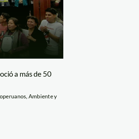
oció a más de 50
roperuanos, Ambiente y