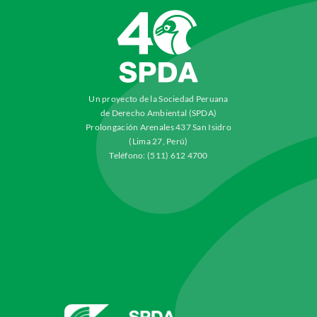
Un proyecto de la Sociedad Peruana
de Derecho Ambiental (SPDA)
Prolongación Arenales 437 San Isidro
(Lima 27, Perú)
Teléfono: (511) 612 4700