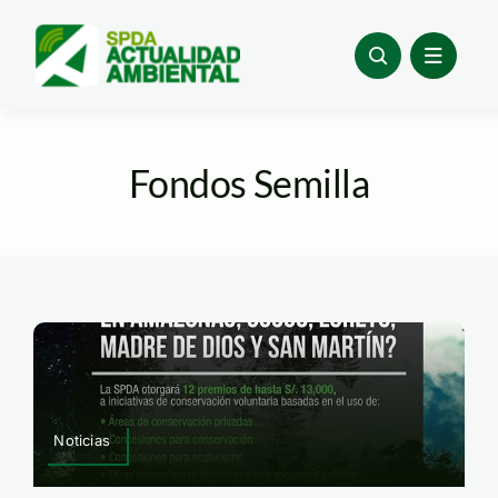
Skip
to
content
Fondos Semilla
Noticias