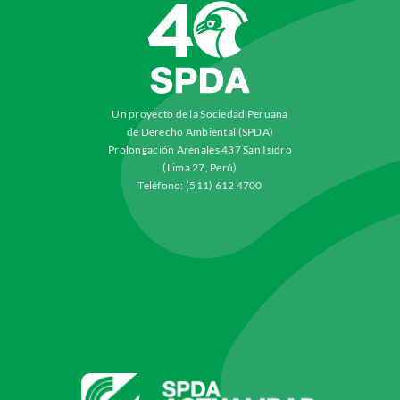
Un proyecto de la Sociedad Peruana
de Derecho Ambiental (SPDA)
Prolongación Arenales 437 San Isidro
(Lima 27, Perú)
Teléfono: (511) 612 4700