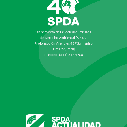
Un proyecto de la Sociedad Peruana
de Derecho Ambiental (SPDA)
Prolongación Arenales 437 San Isidro
(Lima 27, Perú)
Teléfono: (511) 612 4700