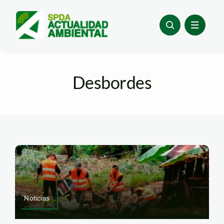
Skip
to
content
Desbordes
Noticias