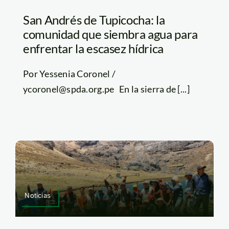
San Andrés de Tupicocha: la
comunidad que siembra agua para
enfrentar la escasez hídrica
Por Yessenia Coronel /
ycoronel@spda.org.pe En la sierra de [...]
Noticias