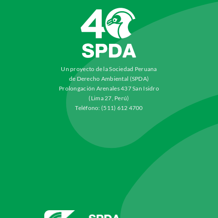
Un proyecto de la Sociedad Peruana
de Derecho Ambiental (SPDA)
Prolongación Arenales 437 San Isidro
(Lima 27, Perú)
Teléfono: (511) 612 4700