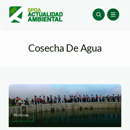
Skip
to
content
Cosecha De Agua
Noticias