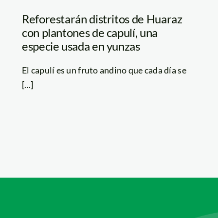
Reforestarán distritos de Huaraz
con plantones de capulí, una
especie usada en yunzas
El capulí es un fruto andino que cada día se
[...]