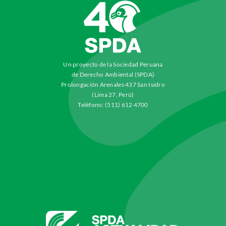
Un proyecto de la Sociedad Peruana
de Derecho Ambiental (SPDA)
Prolongación Arenales 437 San Isidro
(Lima 27, Perú)
Teléfono: (511) 612 4700