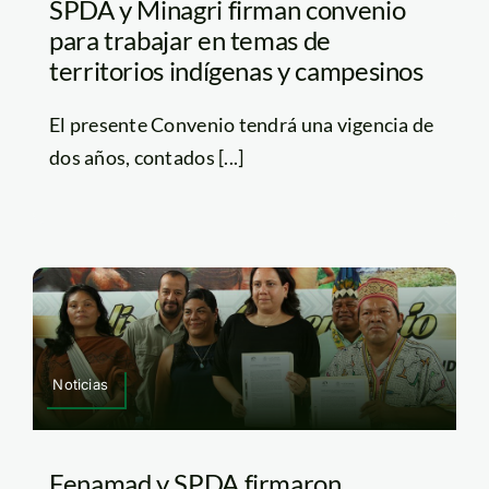
SPDA y Minagri firman convenio
para trabajar en temas de
territorios indígenas y campesinos
El presente Convenio tendrá una vigencia de
dos años, contados [...]
Noticias
Fenamad y SPDA firmaron