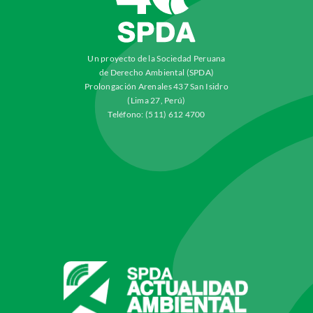
Un proyecto de la Sociedad Peruana
de Derecho Ambiental (SPDA)
Prolongación Arenales 437 San Isidro
(Lima 27, Perú)
Teléfono: (511) 612 4700