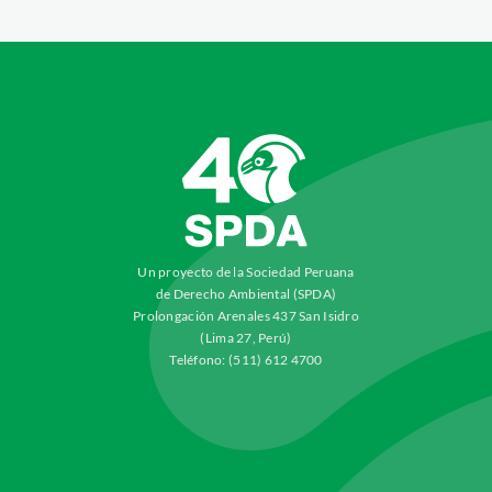
Un proyecto de la Sociedad Peruana
de Derecho Ambiental (SPDA)
Prolongación Arenales 437 San Isidro
(Lima 27, Perú)
Teléfono: (511) 612 4700