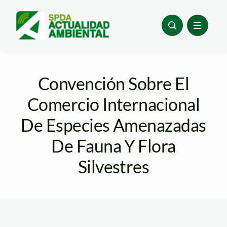
Skip
to
content
Convención Sobre El
Comercio Internacional
De Especies Amenazadas
De Fauna Y Flora
Silvestres