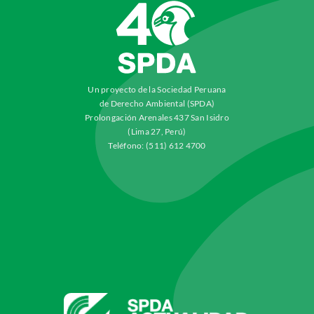
Un proyecto de la Sociedad Peruana
de Derecho Ambiental (SPDA)
Prolongación Arenales 437 San Isidro
(Lima 27, Perú)
Teléfono: (511) 612 4700