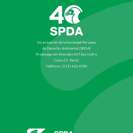
Un proyecto de la Sociedad Peruana
de Derecho Ambiental (SPDA)
Prolongación Arenales 437 San Isidro
(Lima 27, Perú)
Teléfono: (511) 612 4700