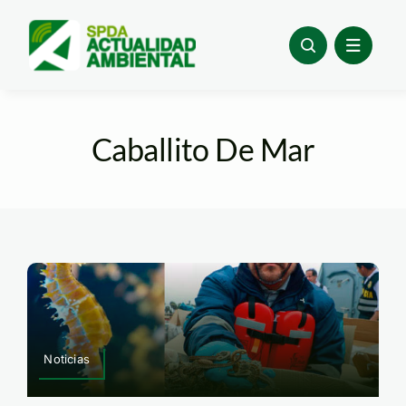
Skip
to
content
Caballito De Mar
Noticias