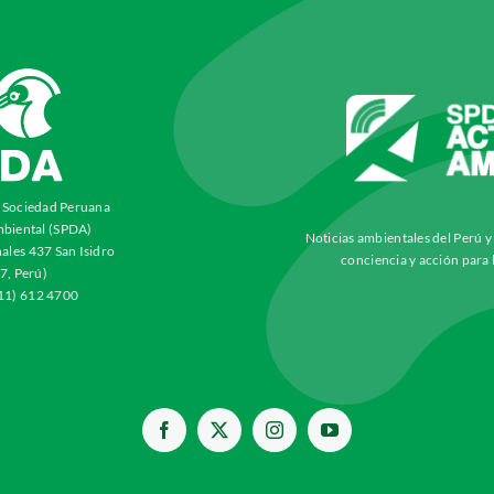
a Sociedad Peruana
biental (SPDA)
Noticias ambientales del Perú 
ales 437 San Isidro
conciencia y acción para 
7, Perú)
511) 612 4700