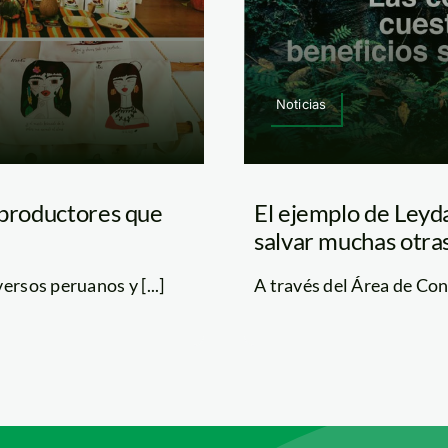
Noticias
 productores que
El ejemplo de Leyd
salvar muchas otras
rsos peruanos y [...]
A través del Área de Con