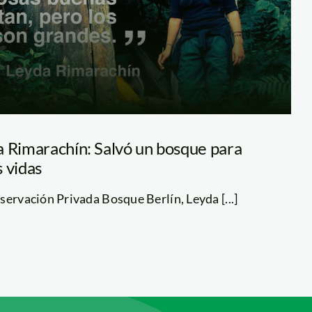
a Rimarachín: Salvó un bosque para
 vidas
servación Privada Bosque Berlín, Leyda [...]