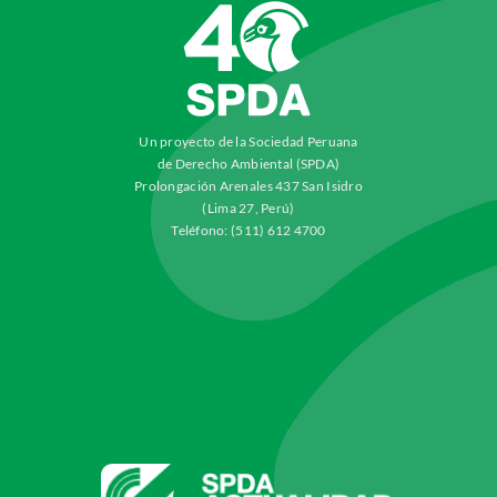
Un proyecto de la Sociedad Peruana
de Derecho Ambiental (SPDA)
Prolongación Arenales 437 San Isidro
(Lima 27, Perú)
Teléfono: (511) 612 4700