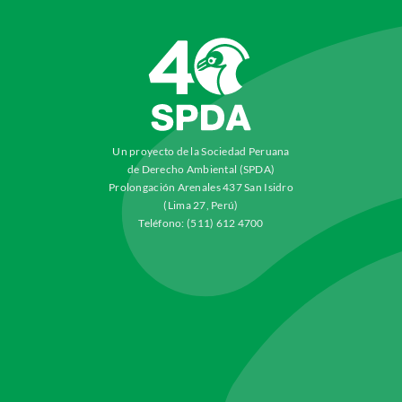
Un proyecto de la Sociedad Peruana
de Derecho Ambiental (SPDA)
Prolongación Arenales 437 San Isidro
(Lima 27, Perú)
Teléfono: (511) 612 4700