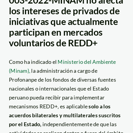
003-2022-MINAM no afecta
los intereses de privados de
iniciativas que actualmente
participan en mercados
voluntarios de REDD+
Como ha indicado el
Ministerio del Ambiente
(Minam),
la administración a cargo de
Profonanpe de los fondos de diversas fuentes
nacionales o internacionales que el Estado
peruano pueda recibir para implementar
mecanismos REDD+, es aplicable
solo a los
acuerdos bilaterales y multilaterales suscritos
por el Estado,
independientemente de que las