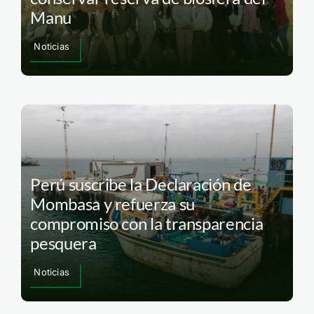
Manu
Noticias
Perú suscribe la Declaración de
Mombasa y refuerza su
compromiso con la transparencia
pesquera
Noticias