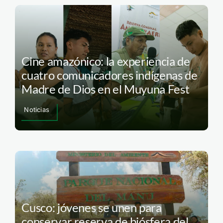
Cine amazónico: la experiencia de
cuatro comunicadores indígenas de
Madre de Dios en el Muyuna Fest
Noticias
Cusco: jóvenes se unen para
conservar reserva de biósfera del