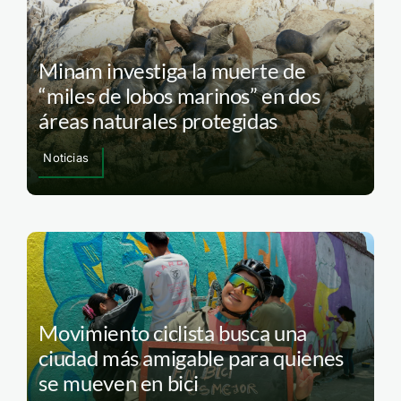
Minam investiga la muerte de
“miles de lobos marinos” en dos
áreas naturales protegidas
Noticias
Movimiento ciclista busca una
ciudad más amigable para quienes
se mueven en bici