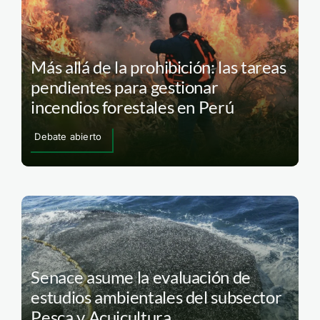
Más allá de la prohibición: las tareas
pendientes para gestionar
incendios forestales en Perú
Debate abierto
Senace asume la evaluación de
estudios ambientales del subsector
Pesca y Acuicultura