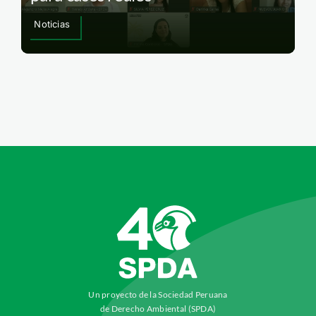
Noticias
Un proyecto de la Sociedad Peruana
de Derecho Ambiental (SPDA)