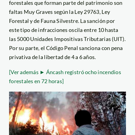
forestales que forman parte del patrimonio son
faltas Muy Graves según la Ley 29763, Ley
Forestal y de Fauna Silvestre. La sanción por
este tipo de infracciones oscila entre 10 hasta
las 5000 Unidades Impositivas Tributarias (UIT).
Por su parte, el Código Penal sanciona con pena
privativa de la libertad de 4 a 6 años.
[Ver además ► Áncash registró ocho incendios
forestales en 72 horas]