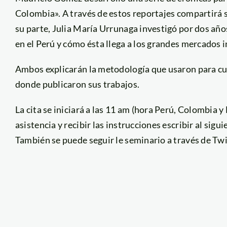
Colombia». A través de estos reportajes compartirá s
su parte, Julia María Urrunaga investigó por dos año
en el Perú y cómo ésta llega a los grandes mercados 
Ambos explicarán la metodología que usaron para cub
donde publicaron sus trabajos.
La cita se iniciará a las 11 am (hora Perú, Colombia y
asistencia y recibir las instrucciones escribir al sig
También se puede seguir le seminario a través de Tw