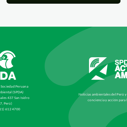
a Sociedad Peruana
biental (SPDA)
Noticias ambientales del Perú 
ales 437 San Isidro
conciencia y acción para 
7, Perú)
511) 612 4700