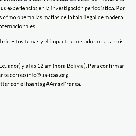
us experiencias en la investigación periodística. Por
s cómo operan las mafias de la tala ilegal de madera
internacionales.
rir estos temas y el impacto generado en cada país
 Ecuador) y a las 12 am (hora Bolivia). Para confirmar
uiente correo info@ua-icaa.org
itter con el hashtag #AmazPrensa.