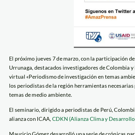
El próximo jueves 7 de marzo, con la participación d
Urrunaga, destacados investigadores de Colombia y P
virtual «Periodismo de investigación en temas ambient
los periodistas de la región herramientas necesarias 
temas de medio ambiente.
El seminario, dirigido a periodistas de Perú, Colombi
alianza con ICAA,
CDKN (Alianza Clima y Desarrollo
Mauricio Gómez desarrolló una serie de crónicas par