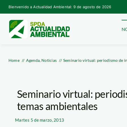
Skip
Bienvenido a Actualidad Ambiental: 9 de agosto de 2026
to
content
NO
Home
Agenda
Noticias
Seminario virtual: periodismo de i
Seminario virtual: period
temas ambientales
Martes
5 de marzo, 2013