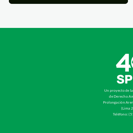
Un proyecto de l
de Derecho Am
Prolongación Aren
(Lima 2
Teléfono: (