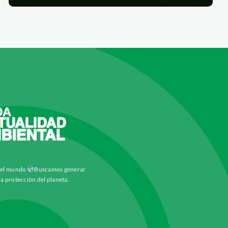
y el mundo
Buscamos generar
la protección del planeta.