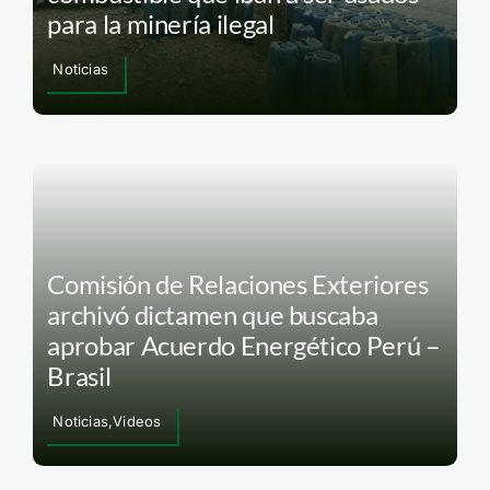
para la minería ilegal
Noticias
Comisión de Relaciones Exteriores
archivó dictamen que buscaba
aprobar Acuerdo Energético Perú –
Brasil
Noticias,Videos