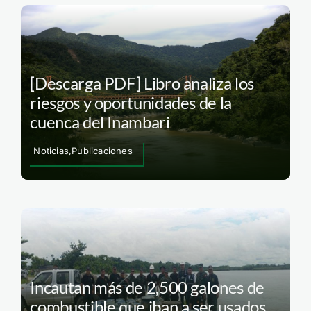
[Descarga PDF] Libro analiza los
riesgos y oportunidades de la
cuenca del Inambari
Noticias,Publicaciones
Incautan más de 2,500 galones de
combustible que iban a ser usados